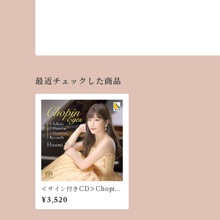
最近チェックした商品
≪サイン付きCD≫Chopin
Eyes-ショパン アイズ-
¥3,520