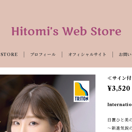
 STORE
プロフィール
オフィシャルサイト
お問い
≪サイン付き
¥3,520
Internatio
日置ひと美の
〜新進気鋭