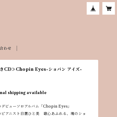
合わせ
CD≫Chopin Eyes-ショパン アイズ-
nal shipping available
デビューソロアルバム「Chopin Eyes」
のピアニスト日置ひと美 歌心あふれる、魂のショ