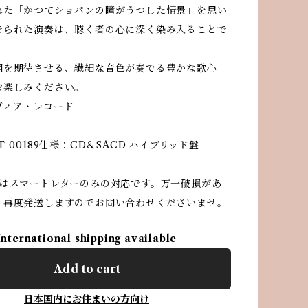
れた「かつてショパンの瞳がうつした情景」を思い
でられた演奏は、聴く者の心に深く染み入ることで
翔を期待させる、繊細な音色が奏でる豊かな歌心
お楽しみください。
ヴィア・レコード
T-00189仕様：CD＆SACD ハイブリッド盤
送はスマートレターのみの対応です。万一破損があ
、再度発送しますのでお問い合わせくださいませ。
International shipping available
Add to cart
日本国内にお住まいの方向け