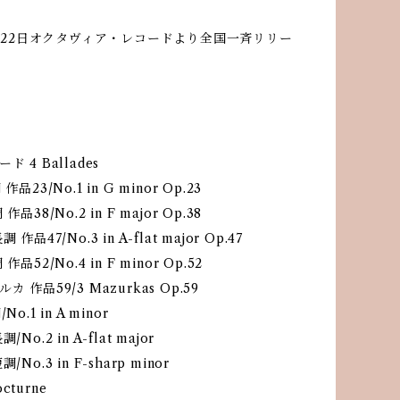
12月22日オクタヴィア・レコードより全国一斉リリー
 4 Ballades
品23/No.1 in G minor Op.23
品38/No.2 in F major Op.38
作品47/No.3 in A-flat major Op.47
品52/No.4 in F minor Op.52
 作品59/3 Mazurkas Op.59
o.1 in A minor
No.2 in A-flat major
No.3 in F-sharp minor
turne